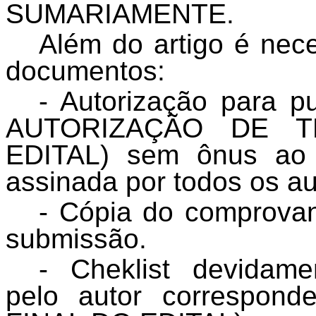
SUMARIAMENTE.
Além do artigo é nec
documentos:
- Autorização para
AUTORIZAÇÃO DE 
EDITAL) sem ônus ao C
assinada por todos os au
- Cópia do comprova
submissão.
- Cheklist devidam
pelo autor correspon