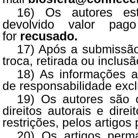
Os autores es
16)
devolvido valor pag
for
recusado.
17) Após a submissão
troca, retirada ou inclus
18) As informações a
de responsabilidade excl
19) Os autores são o
direitos autorais e dire
restrições, pelos artigos
20) Os artigos perma