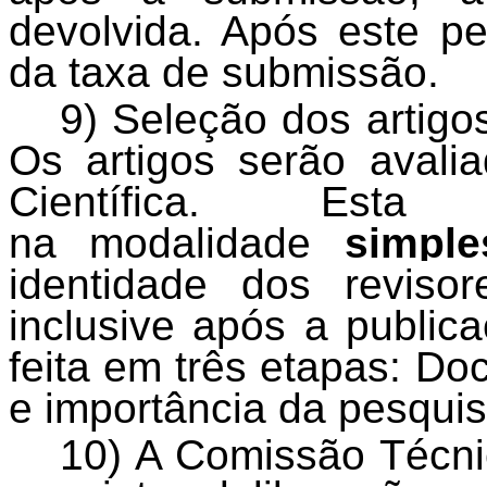
devolvida. Após este p
da taxa de submissão.
9) Seleção dos artigo
Os artigos serão avali
Científica. Est
na modalidade
simple
identidade dos revis
inclusive após a
publica
feita em três etapas: Do
e importância da pesquis
10) A Comissão Técni