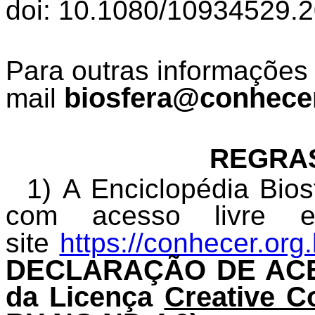
doi: 10.1080/10934529.
Para outras informações 
biosfera@conhecer
mail
REGRAS
1) A Enciclopédia Bios
com acesso livre e
site
https://conhecer.org.
DECLARAÇÃO DE ACE
da Licença
Creative C