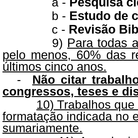
Pesquisa ci
a -
Estudo de 
b -
Revisão Bib
c -
Para todas a
9)
pelo menos, 60% das re
últimos cinco anos.
-
Não citar trabal
congressos, teses e di
10) Trabalhos que
formatação indicada no e
sumariamente.