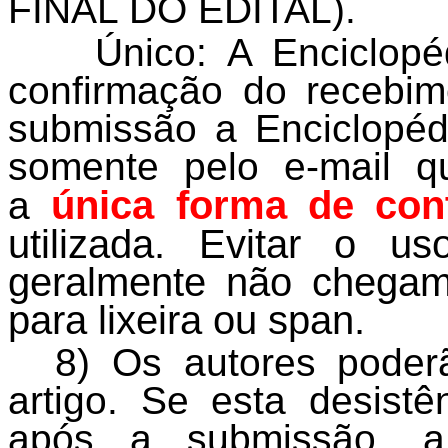
FINAL DO EDITAL).
Único: A Enciclopé
confirmação do recebim
submissão a Enciclopéd
somente pelo e-mail q
única forma de con
a
utilizada. Evitar o us
geralmente não chegam
para lixeira ou span.
8) Os autores poder
artigo. Se esta desist
após a submissão, a