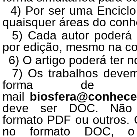
4) Por ser uma Enciclo
quaisquer áreas do conh
5) Cada autor poderá 
por edição, mesmo na co
6) O artigo poderá ter 
7) Os trabalhos devem
forma de 
mail
biosfera@conhecer
deve ser DOC. Não s
formato PDF ou outros.
no formato DOC, o