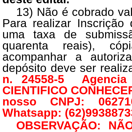
13) Não é cobrado val
Para realizar Inscrição
uma taxa de submiss
quarenta reais), có
acompanhar a autoriz
depósito deve ser reali
n. 24558-5 Agencia
CIENTIFICO CONHECER. 
nosso CNPJ: 06271
Whatsapp: (62)9938873
OBSERVAÇÃO: NÃO