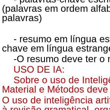
(palavras em ordem alfab
palavras)
- resumo em língua est
chave em língua estrange
-O resumo deve ter o
USO DE IA:
Sobre o uso de Inteligê
Material e Métodos deve 
O uso de inteligência arti
à revisão gramatical, or