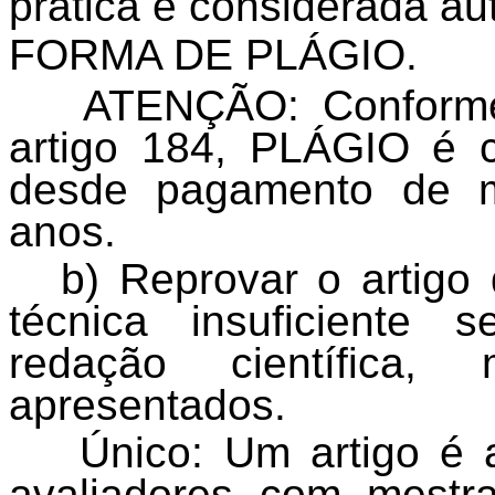
prática é considerada 
FORMA DE PLÁGIO.
ATENÇÃO: Conforme 
artigo 184, PLÁGIO é c
desde pagamento de m
anos.
b) Reprovar o artigo
técnica insuficiente 
redação científica, 
apresentados.
Único: Um artigo é 
avaliadores com mestr