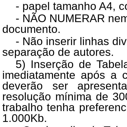
- papel tamanho A4, c
- NÃO NUMERAR nem l
documento.
- Não inserir linhas di
separação de autores.
5) Inserção de Tabel
imediatamente após a c
deverão ser apresent
resolução mínima de 30
trabalho tenha prefere
1.000Kb.