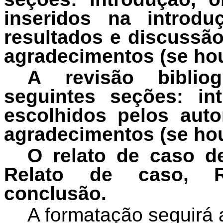
inseridos na introdu
resultados e discussão
agradecimentos (se hou
A revisão biblio
seguintes seções: in
escolhidos pelos auto
agradecimentos (se hou
O relato de caso de
Relato de caso, R
conclusão.
A formatação seguirá