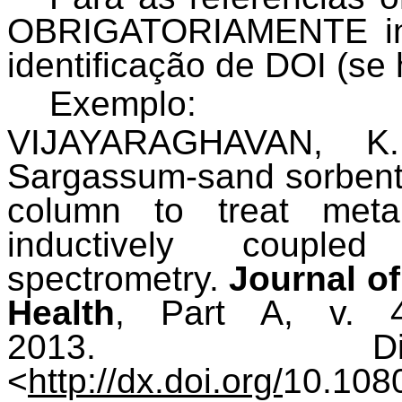
OBRIGATORIAMENTE ins
identificação de DOI (se 
Exemplo:
VIJAYARAGHAVAN, K
Sargassum-sand sorbent:
column to treat meta
inductively coupled
spectrometry.
Journal o
Health
, Part A, v. 4
2013.
<
http://dx.doi.org/
10.108