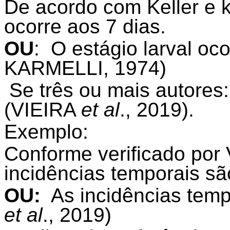
De acordo com Keller e ka
ocorre aos 7 dias.
OU
: O estágio larval oc
KARMELLI, 1974)
Se três ou mais autores:
(VIEIRA
et al
., 2019).
Exemplo:
Conforme verificado por 
incidências temporais s
OU:
As incidências temp
et al
., 2019)