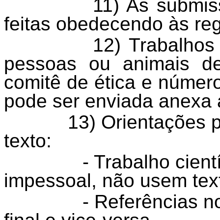
11) As submis
feitas obedecendo às re
12) Trabalhos
pessoas ou animais d
comitê de ética e número
pode ser enviada anexa 
13) Orientações 
texto:
- Trabalho cient
impessoal, não usem tex
- Referências n