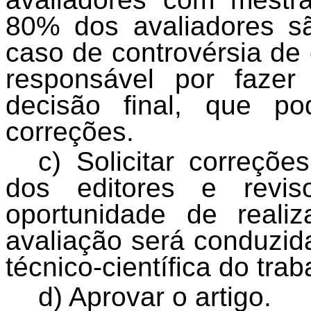
80% dos avaliadores sã
caso de controvérsia de 
responsável por faze
decisão final, que po
correções.
c) Solicitar correçõ
dos editores e revis
oportunidade de real
avaliação será conduzida
técnico-científica do trab
d) Aprovar o artigo.