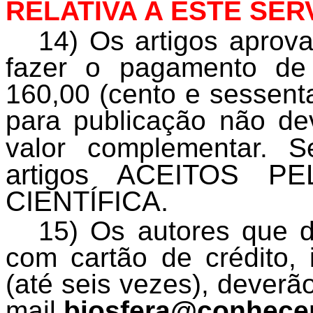
RELATIVA A ESTE SER
14) Os artigos aprov
fazer o pagamento de
160,00 (cento e sessenta
para publicação não de
valor complementar. 
artigos ACEITOS P
CIENTÍFICA.
15) Os autores que 
com cartão de crédito, 
(até seis vezes), deverão
mail
biosfera@conhecer