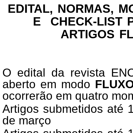
EDITAL, NORMAS, 
E CHECK-LIST 
ARTIGOS F
O
edital da revista E
aberto em modo
FLUXO
ocorrerão em quatro mo
Artigos submetidos até 
de março