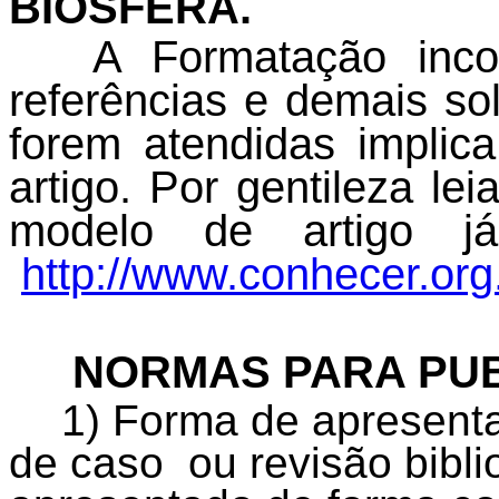
BIOSFERA.
A Formatação incor
referências e demais so
forem atendidas impl
artigo. Por gentileza le
modelo de artigo já
http://www.conhecer.org
NORMAS PARA PU
1) Forma de apresentaç
de caso ou revisão bibli