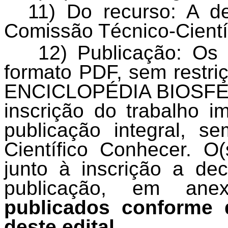
11) Do recurso: A de
Comissão Técnico-Cient
12) Publicação: Os 
formato PDF, sem restriçõ
ENCICLOPÉDIA BIOSFER
inscrição do trabalho i
publicação integral, 
Científico Conhecer. O(
junto à inscrição a de
publicação, em an
publicados conforme 
deste edital.