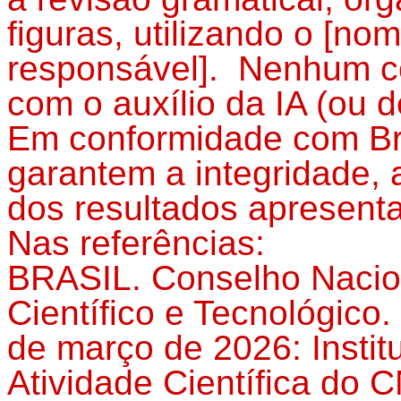
figuras, utilizando o [n
responsável]. Nenhum con
com o auxílio da IA (ou d
Em conformidade com Bra
garantem a integridade, a
dos resultados apresent
Nas referências:
BRASIL. Conselho Nacio
Científico e Tecnológico.
de março de 2026: Institu
Atividade Científica do C