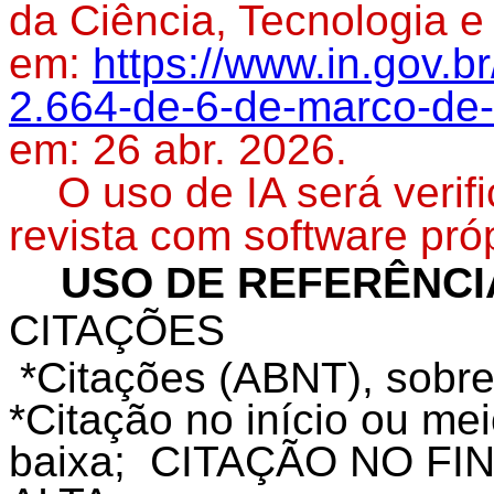
da Ciência, Tecnologia e
em:
https://www.in.gov.b
2.664-de-6-de-marco-de
em: 26 abr. 2026.
O uso de IA será verifi
revista com software próp
USO DE REFERÊNCI
CITAÇÕES
*Citações (ABNT), sobre
*Citação no início ou mei
baixa; CITAÇÃO NO FIN