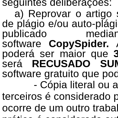
seguintes deliberações:
a) Reprovar o artig
de plágio e/ou auto-plá
publicado medi
software
CopySpider.
A
poderá ser maior que
será
RECUSADO SU
software gratuito que pod
- Cópia literal ou
terceiros é considerado 
ocorre de um outro traba